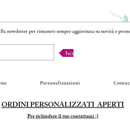
 alla newsletter per rimanere sempre aggiornata su novità e pro
Iscriviti!
ono
Personalizzazioni
Contac
ORDINI PERSONALIZZATI APERTI
Per richiedere il tuo contattami :)