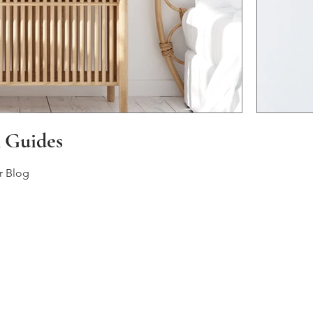
& Guides
r Blog