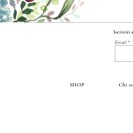
Iscriviti
Email
SHOP
Chi s