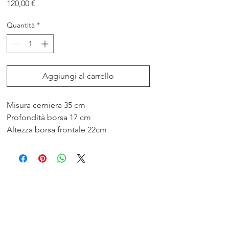
Prezzo
120,00 €
Quantità
*
Aggiungi al carrello
Misura cerniera 35 cm
Profondità borsa 17 cm
Altezza borsa frontale 22cm