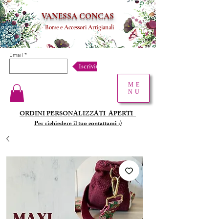
VANESSA CONCAS
Borse e Accessori Artigianali
Email
Iscriviti!
ME
NU
ORDINI PERSONALIZZATI
APERTI
Per richiedere il tuo contattami :)