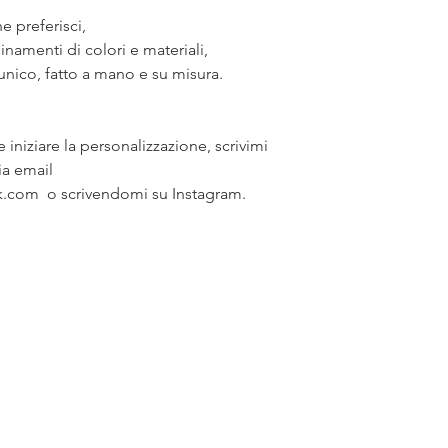
e preferisci,
amenti di colori e materiali,
unico, fatto a mano e su misura.
 iniziare la personalizzazione, scrivimi
ia email
k.com o scrivendomi su Instagram.