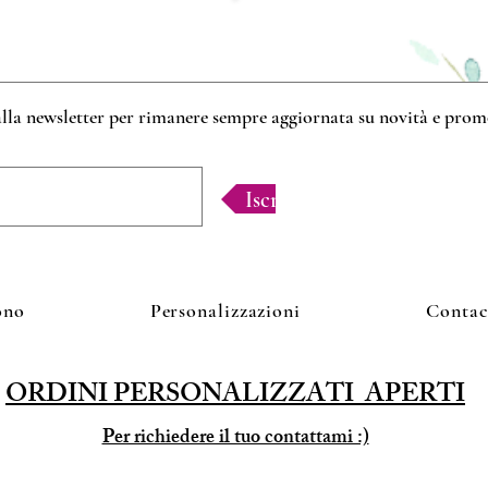
 alla newsletter per rimanere sempre aggiornata su novità e pro
Iscriviti!
ono
Personalizzazioni
Contac
ORDINI PERSONALIZZATI APERTI
Per richiedere il tuo contattami :)