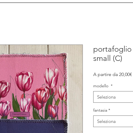
portafoglio
small (C)
A partire da
20,00€
modello
*
Seleziona
fantasia
*
Seleziona