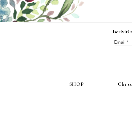
Iscriviti
Email
SHOP
Chi s