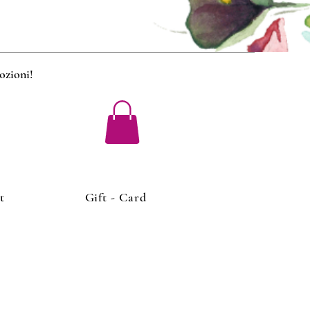
mozioni
!
t
Gift - Card